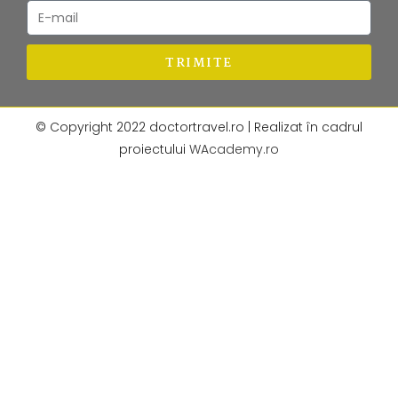
TRIMITE
© Copyright 2022 doctortravel.ro | Realizat în cadrul
proiectului
WAcademy.ro