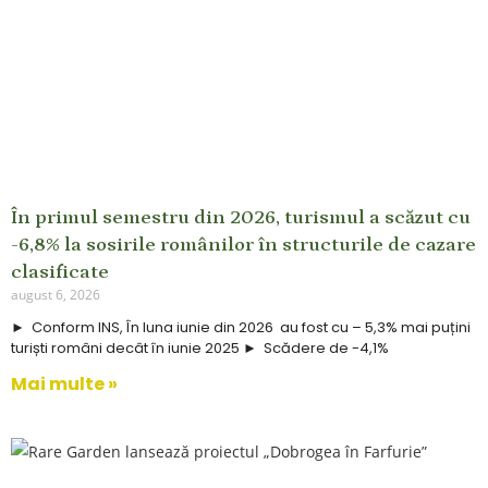
În primul semestru din 2026, turismul a scăzut cu
-6,8% la sosirile românilor în structurile de cazare
clasificate
august 6, 2026
► Conform INS, În luna iunie din 2026 au fost cu – 5,3% mai puțini
turiști români decât în iunie 2025 ► Scădere de -4,1%
Mai multe »