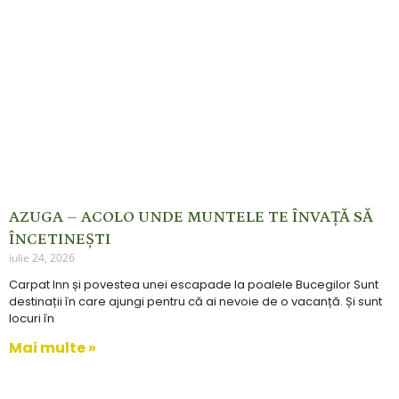
AZUGA – ACOLO UNDE MUNTELE TE ÎNVAȚĂ SĂ
ÎNCETINEȘTI
iulie 24, 2026
Carpat Inn și povestea unei escapade la poalele Bucegilor Sunt
destinații în care ajungi pentru că ai nevoie de o vacanță. Și sunt
locuri în
Mai multe »