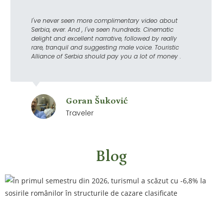
I've never seen more complimentary video about
Serbia, ever. And , I've seen hundreds. Cinematic
delight and excellent narrative, followed by really
rare, tranquil and suggesting male voice. Touristic
Alliance of Serbia should pay you a lot of money .
Goran Šuković
Traveler
Blog