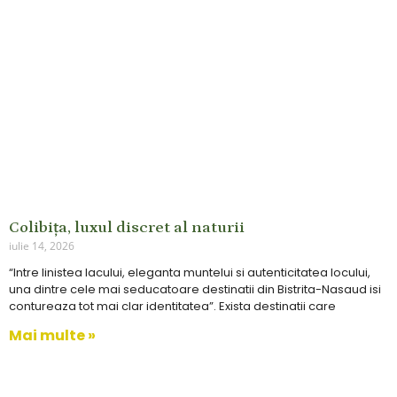
Colibița, luxul discret al naturii
iulie 14, 2026
“Intre linistea lacului, eleganta muntelui si autenticitatea locului,
una dintre cele mai seducatoare destinatii din Bistrita-Nasaud isi
contureaza tot mai clar identitatea”. Exista destinatii care
Mai multe »