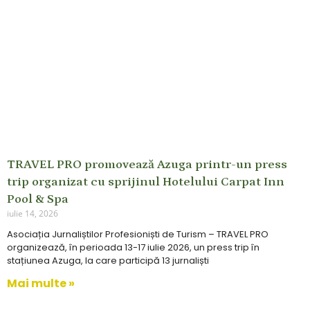
TRAVEL PRO promovează Azuga printr-un press
trip organizat cu sprijinul Hotelului Carpat Inn
Pool & Spa
iulie 14, 2026
Asociația Jurnaliștilor Profesioniști de Turism – TRAVEL PRO
organizează, în perioada 13-17 iulie 2026, un press trip în
stațiunea Azuga, la care participă 13 jurnaliști
Mai multe »