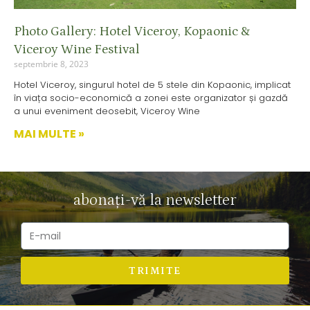
Photo Gallery: Hotel Viceroy, Kopaonic &
Viceroy Wine Festival
septembrie 8, 2023
Hotel Viceroy, singurul hotel de 5 stele din Kopaonic, implicat
în viața socio-economică a zonei este organizator și gazdă
a unui eveniment deosebit, Viceroy Wine
MAI MULTE »
abonați-vă la newsletter
TRIMITE