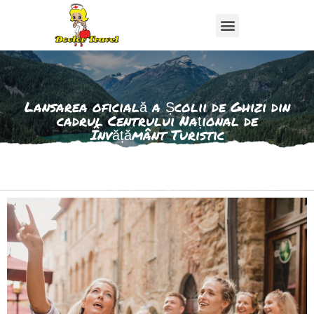
Lansarea oficială a Școlii de Ghizi din
cadrul Centrului Național de
Învățământ Turistic