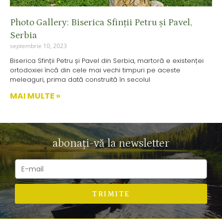
Photo Gallery: Biserica Sfinții Petru și Pavel,
Serbia
septembrie 10, 2023
Biserica Sfinții Petru și Pavel din Serbia, martoră e existenței
ortodoxiei încă din cele mai vechi timpuri pe aceste
meleaguri, prima dată construită în secolul
MAI MULTE »
abonați-vă la newsletter
TRIMITE