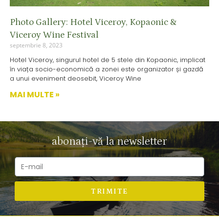
Photo Gallery: Hotel Viceroy, Kopaonic &
Viceroy Wine Festival
septembrie 8, 2023
Hotel Viceroy, singurul hotel de 5 stele din Kopaonic, implicat
în viața socio-economică a zonei este organizator și gazdă
a unui eveniment deosebit, Viceroy Wine
MAI MULTE »
abonați-vă la newsletter
TRIMITE